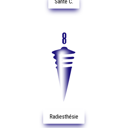
Santé C.
Radiesthésie